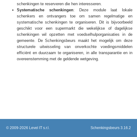
schenkingen te reserveren die hen interesseren.
Systematische schenkingen
:
Deze module laat lokale
schenkers en ontvangers toe om samen regelmatige en
systematische schenkingen te organiseren. Dit is bijvoorbeeld
geschikt voor een supermarkt die wekelijkse of dagelijkse
schenkingen wil opzetten met voedselhulporganisaties in de
gemeente. De Schenkingsbeurs maakt het mogelijk om deze
structurele uitwisseling van onverkochte voedingsmiddelen
efficiënt en duurzaam te organiseren, in alle transparantie en in
overeenstemming met de geldende wetgeving.
© 2009-2026
Level IT s.r.l.
Schenkingsbeurs 3.16.2